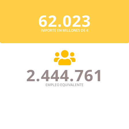
62.023
IMPORTE EN MILLONES DE €

2.444.761
EMPLEO EQUIVALENTE