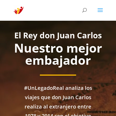
El Rey don Juan Carlos
Nuestro mejor
embajador
#UnLegadoReal analiza los
viajes que don Juan Carlos
realiza al extranjero entre
1978 y 2014 con el objetivo