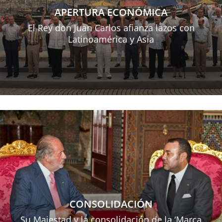
APERTURA ECONÓMICA
El Rey don Juan Carlos afianza lazos con
Latinoamérica y Asia
CONSOLIDACIÓN
Su Majestad y la consolidación de la ‘Marca