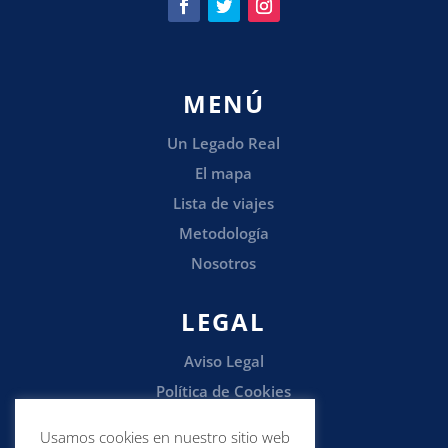
MENÚ
Un Legado Real
El mapa
Lista de viajes
Metodología
Nosotros
LEGAL
Aviso Legal
Política de Cookies
Política de Privacidad
Usamos cookies en nuestro sitio web