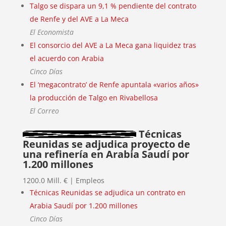
Talgo se dispara un 9,1 % pendiente del contrato
de Renfe y del AVE a La Meca
El Economista
El consorcio del AVE a La Meca gana liquidez tras
el acuerdo con Arabia
Cinco Días
El ‘megacontrato’ de Renfe apuntala «varios años»
la producción de Talgo en Rivabellosa
El Correo
Técnicas
Reunidas se adjudica proyecto de
una refinería en Arabia Saudí por
1.200 millones
1200.0 Mill. € | Empleos
Técnicas Reunidas se adjudica un contrato en
Arabia Saudí por 1.200 millones
Cinco Días