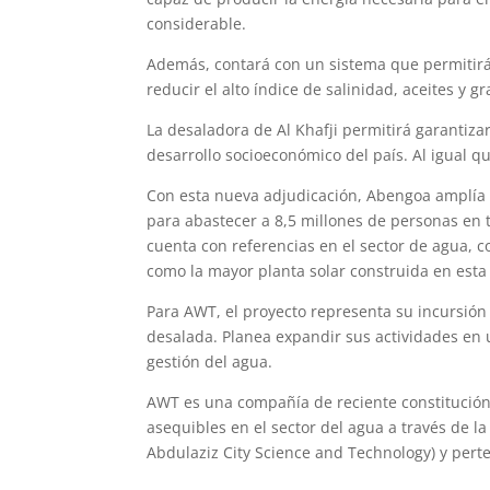
considerable.
Además, contará con un sistema que permitirá 
reducir el alto índice de salinidad, aceites y 
La desaladora de Al Khafji permitirá garantiza
desarrollo socioeconómico del país. Al igual q
Con esta nueva adjudicación, Abengoa amplía s
para abastecer a 8,5 millones de personas en
cuenta con referencias en el sector de agua, c
como la mayor planta solar construida en esta
Para AWT, el proyecto representa su incursión 
desalada. Planea expandir sus actividades en u
gestión del agua.
AWT es una compañía de reciente constitución
asequibles en el sector del agua a través de la
Abdulaziz City Science and Technology) y pert