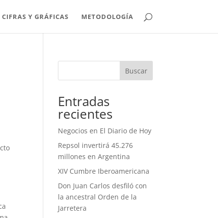
CIFRAS Y GRÁFICAS
METODOLOGÍA
Buscar
Entradas
recientes
Negocios en El Diario de Hoy
Repsol invertirá 45.276
cto
millones en Argentina
XIV Cumbre Iberoamericana
Don Juan Carlos desfiló con
la ancestral Orden de la
ca
Jarretera
rma