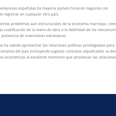
0 empresas españolas (la mayoría pymes) hicieron negocios con
e registrar en cualquier otro país.
ciertos problemas aún estructurales de la economía marroquí, com
baja cualificación de la mano de obra o la debilidad de los mecanis
 presencia de inversiones extranjeras.
ia ha sabido aprovechar las relaciones políticas privilegiadas para
conomía del país (incluyendo jugosos contratos adjudicados «a ded
os económicos al excelente momento que atraviesan las relacione