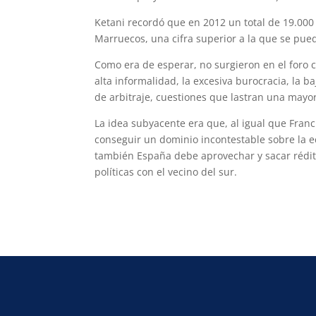
Ketani recordó que en 2012 un total de 19.00
Marruecos, una cifra superior a la que se pued
Como era de esperar, no surgieron en el foro 
alta informalidad, la excesiva burocracia, la 
de arbitraje, cuestiones que lastran una mayor
La idea subyacente era que, al igual que Franc
conseguir un dominio incontestable sobre la e
también España debe aprovechar y sacar rédit
políticas con el vecino del sur.