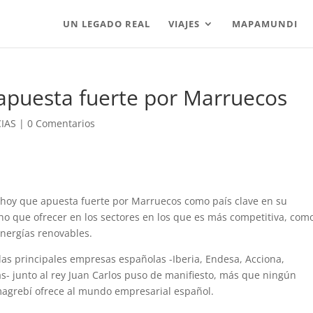
UN LEGADO REAL
VIAJES
MAPAMUNDI
apuesta fuerte por Marruecos
IAS
|
0 Comentarios
o hoy que apuesta fuerte por Marruecos como país clave en su
ho que ofrecer en los sectores en los que es más competitiva, com
energías renovables.
las principales empresas españolas -Iberia, Endesa, Acciona,
as- junto al rey Juan Carlos puso de manifiesto, más que ningún
 magrebí ofrece al mundo empresarial español.