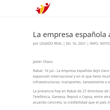
La empresa española 
por
LEGADO REAL
|
Dic 16, 2021
|
INFO
,
NOTIC
Javier Otazu
Rabat, 16 jul.- La empresa española dejó clar
expansión internacional y en el que tiene muc
infraestructuras, transportes, saneamiento o 
La presencia hoy en Rabat de 27 directivos de 
Telefónica, Gamesa, Repsol o Cepsa, entre otr
acuerdo concreto, la credibilidad que el país