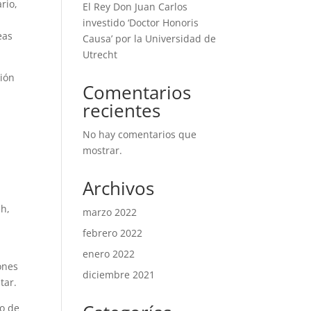
rio,
El Rey Don Juan Carlos
investido ‘Doctor Honoris
eas
Causa’ por la Universidad de
Utrecht
sión
Comentarios
,
recientes
No hay comentarios que
mostrar.
Archivos
eh,
marzo 2022
febrero 2022
enero 2022
ones
diciembre 2021
tar.
co de