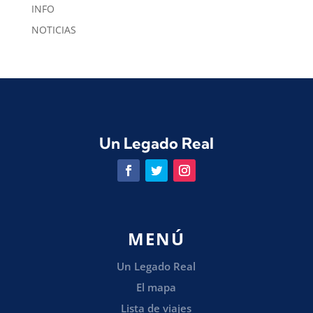
INFO
NOTICIAS
Un Legado Real
MENÚ
Un Legado Real
El mapa
Lista de viajes